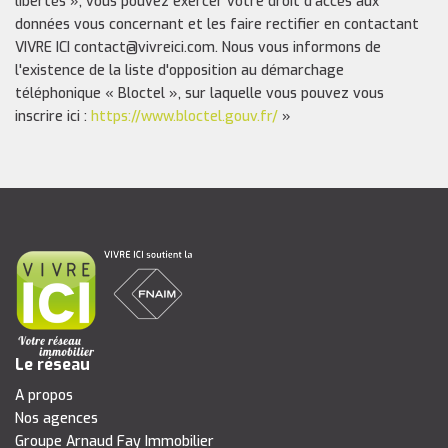
libertés », vous pouvez exercer votre droit d'accès aux
données vous concernant et les faire rectifier en contactant
VIVRE ICI contact@vivreici.com. Nous vous informons de
l'existence de la liste d'opposition au démarchage
téléphonique « Bloctel », sur laquelle vous pouvez vous
inscrire ici :
https://www.bloctel.gouv.fr/
»
Le réseau
A propos
Nos agences
Groupe Arnaud Fay Immobilier