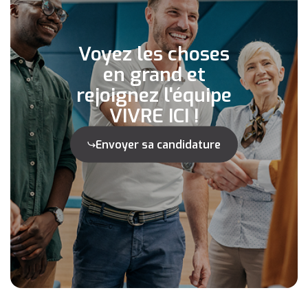
Voyez les choses
en grand et
rejoignez l'équipe
VIVRE ICI !
Envoyer sa candidature