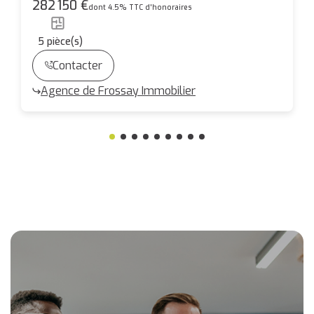
282 150 €
dont 4.5% TTC d'honoraires
5
pièce(s)
Contacter
Agence de Frossay Immobilier