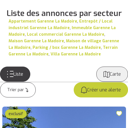
Liste des annonces par secteur
Appartement Garenne La Madoire
,
Entrepôt / Local
industriel Garenne La Madoire
,
Immeuble Garenne La
Madoire
,
Local commercial Garenne La Madoire
,
Maison Garenne La Madoire
,
Maison de village Garenne
La Madoire
,
Parking / box Garenne La Madoire
,
Terrain
Garenne La Madoire
,
Villa Garenne La Madoire
Liste
Carte
Créer une alerte
exclusif