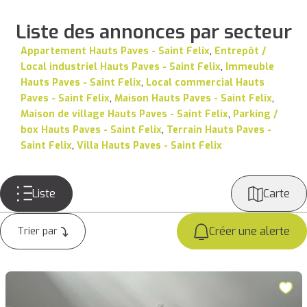
Liste des annonces par secteur
Appartement Hauts Paves - Saint Felix
,
Entrepôt /
Local industriel Hauts Paves - Saint Felix
,
Immeuble
Hauts Paves - Saint Felix
,
Local commercial Hauts
Paves - Saint Felix
,
Maison Hauts Paves - Saint Felix
,
Maison de village Hauts Paves - Saint Felix
,
Parking /
box Hauts Paves - Saint Felix
,
Terrain Hauts Paves -
Saint Felix
,
Villa Hauts Paves - Saint Felix
Liste
Carte
Créer une alerte