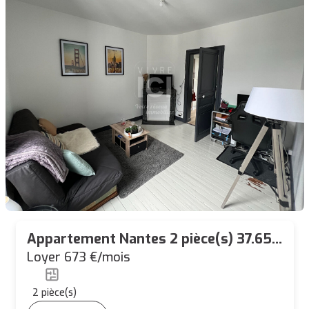
Appartement Nantes 2 pièce(s) 37.65
m2
Loyer 673 €/mois
2
pièce(s)