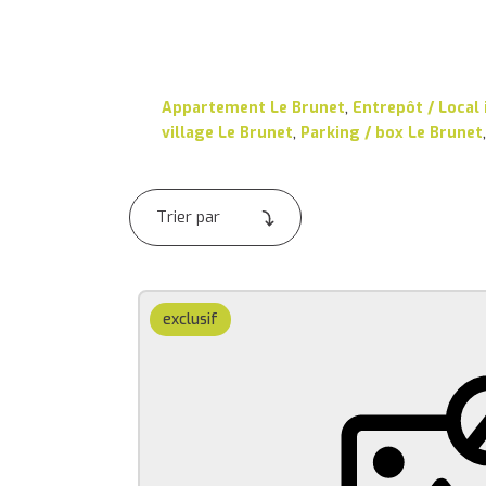
Appartement Le Brunet
,
Entrepôt / Local 
village Le Brunet
,
Parking / box Le Brunet
exclusif