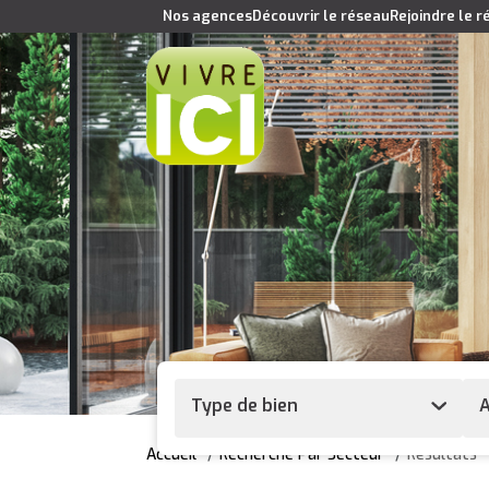
Nos agences
Découvrir le réseau
Rejoindre le 
Type de bien
A
Accueil
Recherche Par Secteur
Résultats