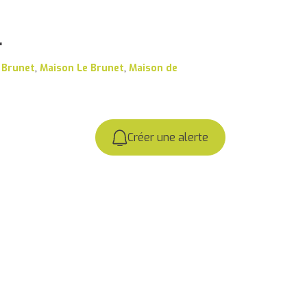
r
 Brunet
,
Maison Le Brunet
,
Maison de
Créer une alerte