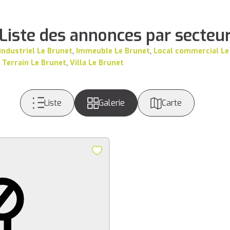
Liste des annonces par secteu
industriel Le Brunet
,
Immeuble Le Brunet
,
Local commercial Le
,
Terrain Le Brunet
,
Villa Le Brunet
Liste
Galerie
Carte