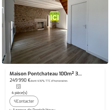
Maison Pontchateau 100m² 3
chambres + 1 bureau - jardin
249 990 €
dont 4.16% TTC d'honoraires
4
pièce(s)
Contacter