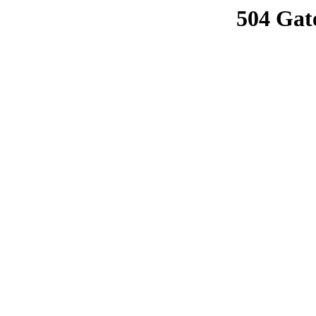
504 Gat