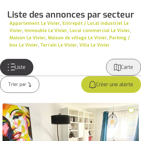
Liste des annonces par secteur
Appartement Le Vivier
,
Entrepôt / Local industriel Le
Vivier
,
Immeuble Le Vivier
,
Local commercial Le Vivier
,
Maison Le Vivier
,
Maison de village Le Vivier
,
Parking /
box Le Vivier
,
Terrain Le Vivier
,
Villa Le Vivier
Liste
Carte
Créer une alerte