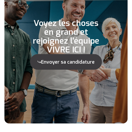
Voyez les choses
en grand et
rejoignez l'équipe
VIVRE ICI !
Envoyer sa candidature