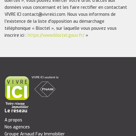
libertés », vous pouvez exercer votre droit d'accès aux
données vous concernant et les faire rectifier en contactant
VIVRE ICI contact@vivreici.com. Nous vous informons de
l'existence de la liste d'opposition au démarchage
téléphonique « Bloctel », sur laquelle vous pouvez vous
inscrire ici :
https://www.bloctel.gouv.fr/
»
Le réseau
A propos
Nos agences
Groupe Arnaud Fay Immobilier