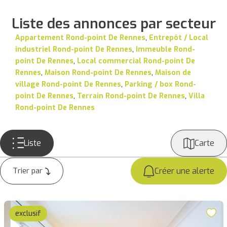
Liste des annonces par secteur
Appartement Rond-point De Rennes
,
Entrepôt / Local
industriel Rond-point De Rennes
,
Immeuble Rond-
point De Rennes
,
Local commercial Rond-point De
Rennes
,
Maison Rond-point De Rennes
,
Maison de
village Rond-point De Rennes
,
Parking / box Rond-
point De Rennes
,
Terrain Rond-point De Rennes
,
Villa
Rond-point De Rennes
Liste
Carte
Créer une alerte
exclusif