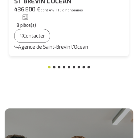
ST BREVIN L'OCEAN
436 800 €
dont 4% TTC d'honoraires
8
pièce(s)
Contacter
Agence de Saint-Brevin l'Océan