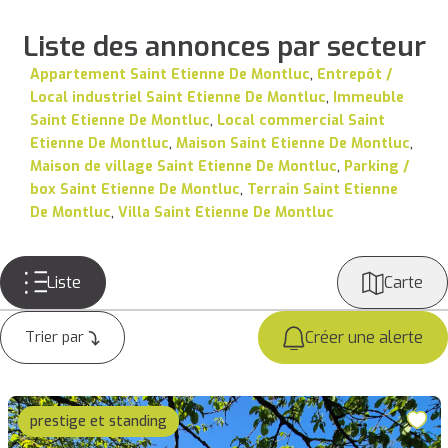
Liste des annonces par secteur
Appartement Saint Etienne De Montluc
,
Entrepôt /
Local industriel Saint Etienne De Montluc
,
Immeuble
Saint Etienne De Montluc
,
Local commercial Saint
Etienne De Montluc
,
Maison Saint Etienne De Montluc
,
Maison de village Saint Etienne De Montluc
,
Parking /
box Saint Etienne De Montluc
,
Terrain Saint Etienne
De Montluc
,
Villa Saint Etienne De Montluc
Liste
Carte
Créer une alerte
prestige et standing