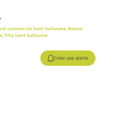
r
cal commercial Saint Guillaume
,
Maison
me
,
Villa Saint Guillaume
Créer une alerte