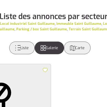
Liste des annonces par secteu
 Local industriel Saint Guillaume
,
Immeuble Saint Guillaume
,
Lo
Guillaume
,
Parking / box Saint Guillaume
,
Terrain Saint Guillau
Liste
Galerie
Carte