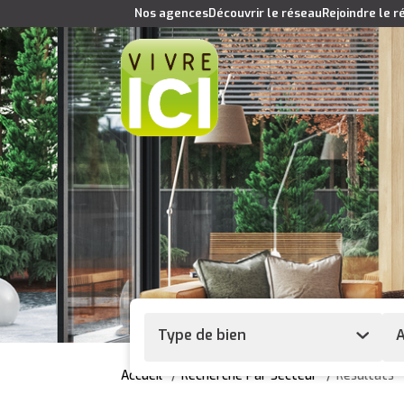
Nos agences
Découvrir le réseau
Rejoindre le 
Type de bien
A
Accueil
Recherche Par Secteur
Résultats