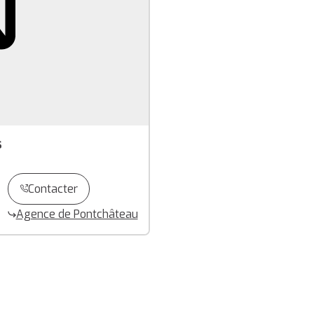
s
Contacter
Agence de Pontchâteau