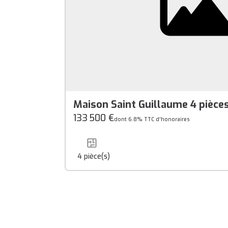
Maison Saint Guillaume 4 pièce
133 500 €
dont 6.8% TTC d'honoraires
4
pièce(s)