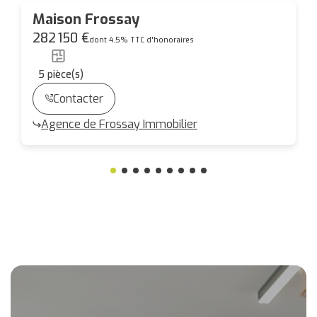
Maison Frossay
282 150 €
dont 4.5% TTC d'honoraires
5
pièce(s)
Contacter
Agence de Frossay Immobilier