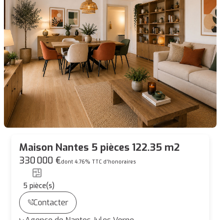
Maison Nantes 5 pièces 122.35 m2
330 000 €
dont 4.76% TTC d'honoraires
5
pièce(s)
Contacter