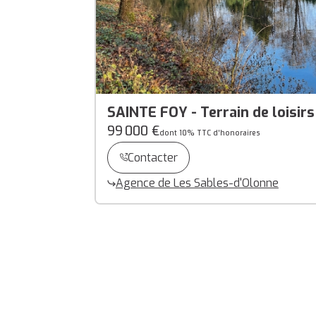
SAINTE FOY - Terrain de loisir
99 000 €
dont 10% TTC d'honoraires
Contacter
Agence de Les Sables-d'Olonne