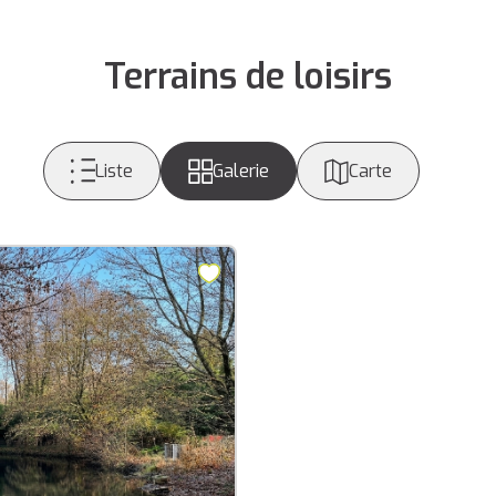
Terrains de loisirs
Liste
Galerie
Carte