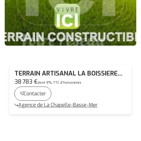
TERRAIN ARTISANAL LA BOISSIERE
DU DORE
38 783 €
dont 9% TTC d'honoraires
Contacter
Agence de La Chapelle-Basse-Mer