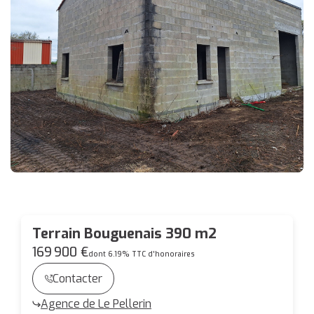
Terrain Bouguenais 390 m2
169 900 €
dont 6.19% TTC d'honoraires
Contacter
Agence de Le Pellerin