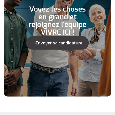
Voyez les choses
en grand et
rejoignez l'équipe
VIVRE ICI !
Envoyer sa candidature