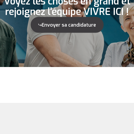
Voyez les choses en grand et
rejoignez l'équipe VIVRE ICI !
Envoyer sa candidature