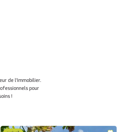
ur de l'immobilier.
rofessionnels pour
oins !