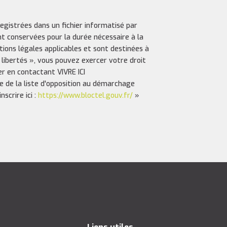
registrées dans un fichier informatisé par
nt conservées pour la durée nécessaire à la
ptions légales applicables et sont destinées à
 libertés », vous pouvez exercer votre droit
er en contactant VIVRE ICI
e de la liste d'opposition au démarchage
scrire ici :
https://www.bloctel.gouv.fr/
»