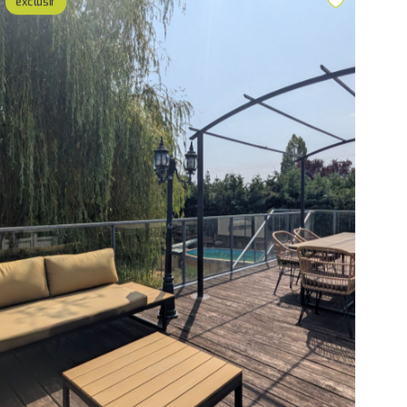
exclusif