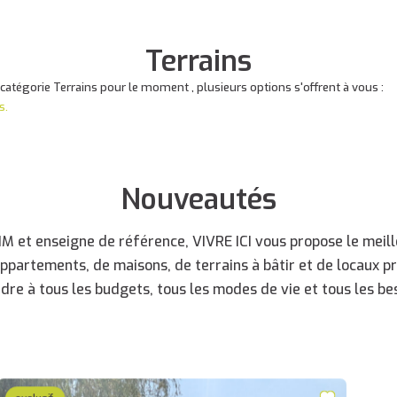
Terrains
atégorie Terrains pour le moment , plusieurs options s'offrent à vous :
s.
Nouveautés
 et enseigne de référence, VIVRE ICI vous propose le meille
appartements, de maisons, de terrains à bâtir et de locaux p
dre à tous les budgets, tous les modes de vie et tous les bes