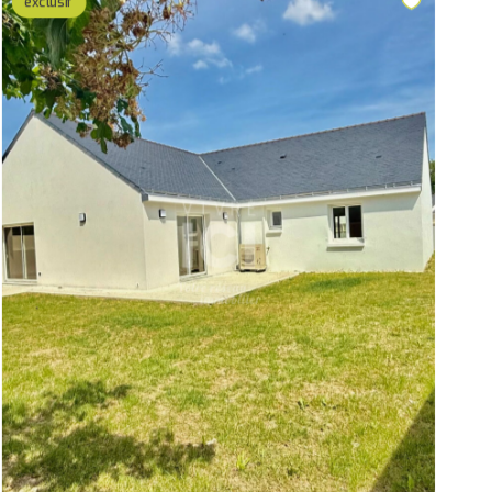
exclusif