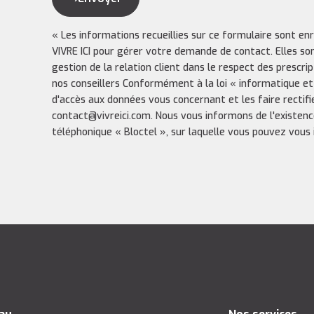
« Les informations recueillies sur ce formulaire sont en
VIVRE ICI pour gérer votre demande de contact. Elles so
gestion de la relation client dans le respect des prescri
nos conseillers Conformément à la loi « informatique et
d'accès aux données vous concernant et les faire rectifi
contact@vivreici.com. Nous vous informons de l'existenc
téléphonique « Bloctel », sur laquelle vous pouvez vous in