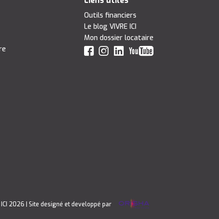
Liens utiles
Outils financiers
Le blog VIVRE ICI
Mon dossier locataire
re
 ICI 2026
| Site designé et developpé par