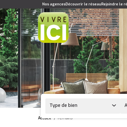
Nos agences
Découvrir le réseau
Rejoindre le 
Type de bien
A
Accueil
Terrains