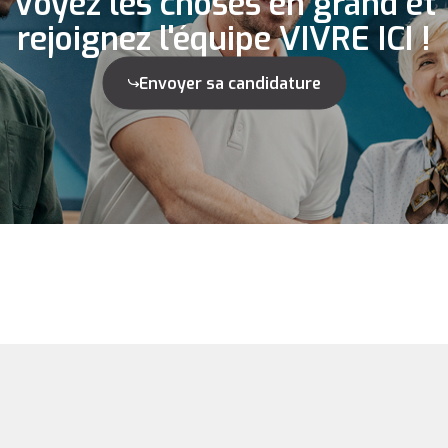
Voyez les choses en grand et
rejoignez l'équipe VIVRE ICI !
Envoyer sa candidature