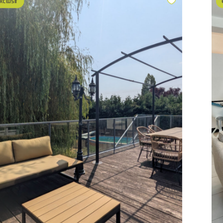
xclusif