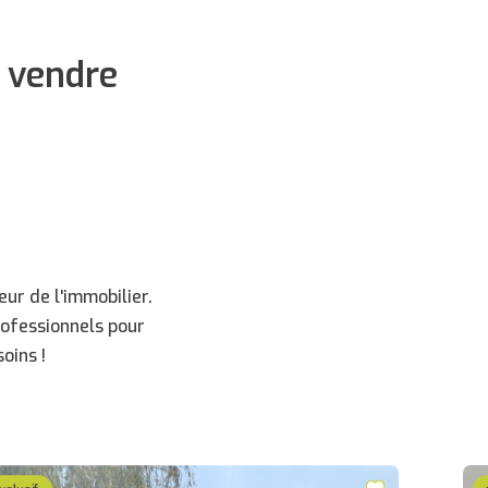
 vendre
ur de l'immobilier.
rofessionnels pour
oins !