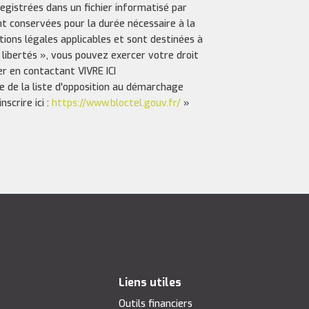
registrées dans un fichier informatisé par
nt conservées pour la durée nécessaire à la
ptions légales applicables et sont destinées à
 libertés », vous pouvez exercer votre droit
er en contactant VIVRE ICI
e de la liste d'opposition au démarchage
scrire ici :
https://www.bloctel.gouv.fr/
»
Liens utiles
Outils financiers