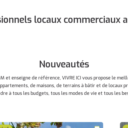
sionnels locaux commerciaux a
Nouveautés
 et enseigne de référence, VIVRE ICI vous propose le meille
appartements, de maisons, de terrains à bâtir et de locaux p
dre à tous les budgets, tous les modes de vie et tous les bes