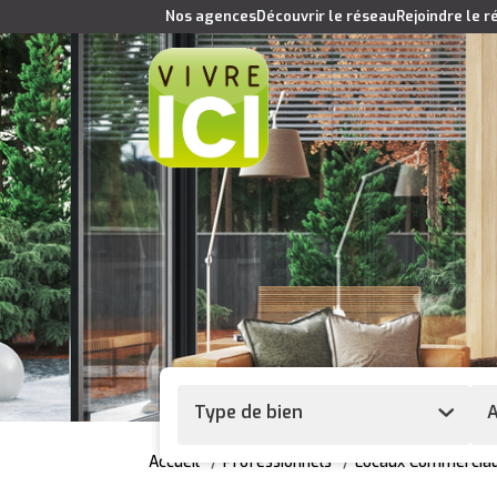
Nos agences
Découvrir le réseau
Rejoindre le 
Type de bien
A
Accueil
Professionnels
Locaux Commercia