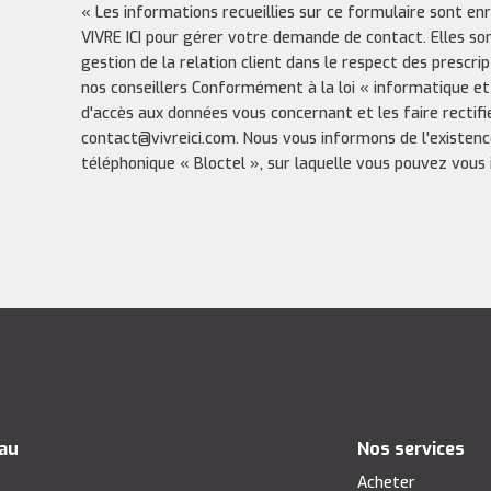
« Les informations recueillies sur ce formulaire sont en
VIVRE ICI pour gérer votre demande de contact. Elles so
gestion de la relation client dans le respect des prescri
nos conseillers Conformément à la loi « informatique et
d'accès aux données vous concernant et les faire rectifi
contact@vivreici.com. Nous vous informons de l'existenc
téléphonique « Bloctel », sur laquelle vous pouvez vous in
eau
Nos services
s
Acheter