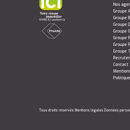
Nos age
Groupe A
Groupe B
Groupe D
Groupe G
Groupe P
Groupe P
Groupe T
Recrute
Contact
Mentions
Politique
Tous droits reservés
Mentions légales
Données perso