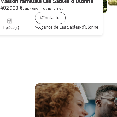
Maison familiale Les Sables d'Olonne
402 900 €
dont 4.65% TTC d'honoraires
Contacter
Agence de Les Sables-d'Olonne
5
pièce(s)