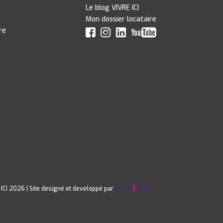
Le blog VIVRE ICI
Mon dossier locataire
re
 ICI 2026
| Site designé et developpé par