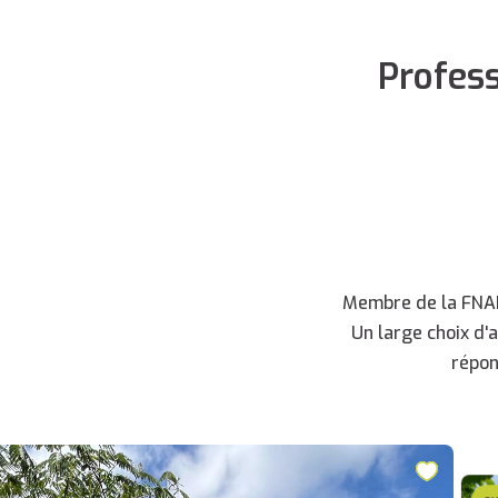
Profes
Membre de la FNAIM
Un large choix d'
répon