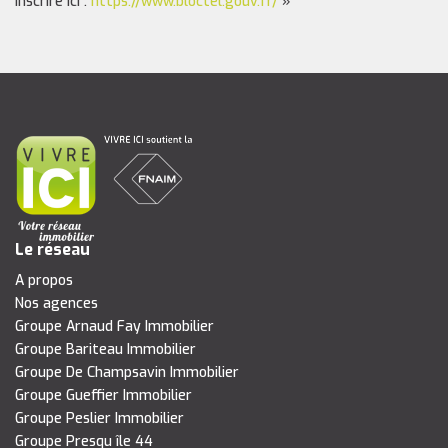
inscrire ici :
https://www.bloctel.gouv.fr/
»
Le réseau
A propos
Nos agences
Groupe Arnaud Fay Immobilier
Groupe Bariteau Immobilier
Groupe De Champsavin Immobilier
Groupe Gueffier Immobilier
Groupe Peslier Immobilier
Groupe Presqu île 44