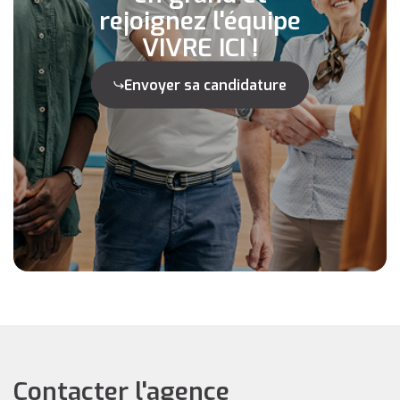
rejoignez l'équipe
VIVRE ICI !
Envoyer sa candidature
Contacter l'agence