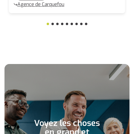
Agence de Carquefou
Voyez les choses
en grand et