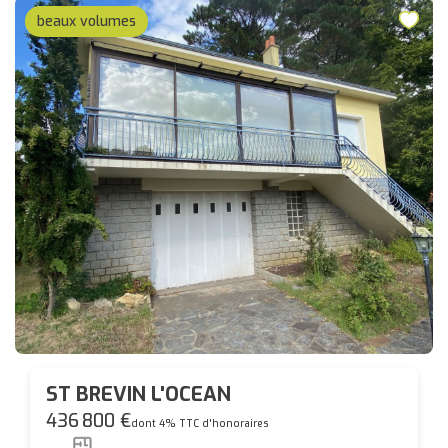
beaux volumes
ST BREVIN L'OCEAN
436 800 €
dont 4% TTC d'honoraires