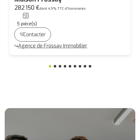
282 150 €
dont 4.5% TTC d'honoraires
5
pièce(s)
Contacter
Agence de Frossay Immobilier