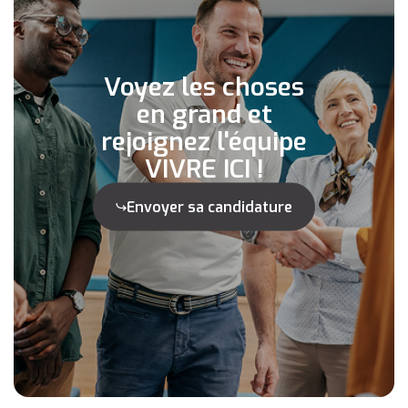
Voyez les choses
en grand et
rejoignez l'équipe
VIVRE ICI !
Envoyer sa candidature