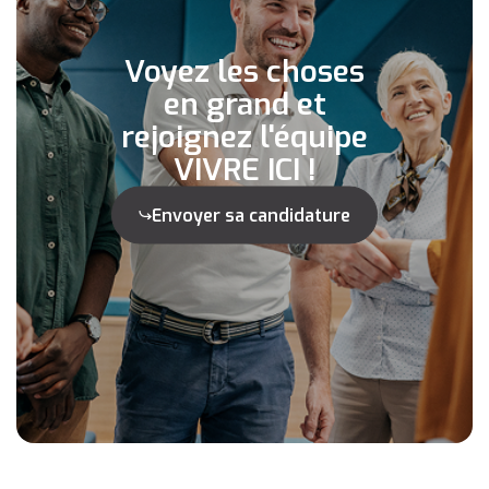
Voyez les choses
en grand et
rejoignez l'équipe
VIVRE ICI !
Envoyer sa candidature