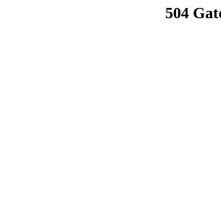
504 Gat