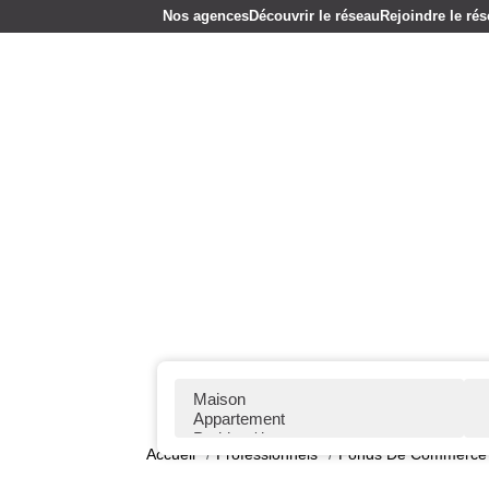
Nos agences
Découvrir le réseau
Rejoindre le 
Accueil
Professionnels
Fonds De Commerc