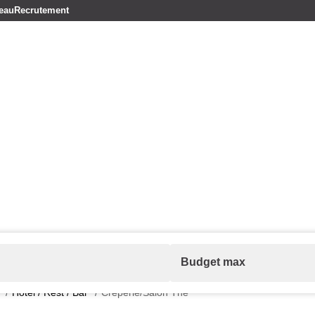
réseau
Recrutement
Vendre
Acheter
Louer
Faire gérer
Syndic
Lo
e
Hotel / Rest / Bar
Crêperie/Salon Thé