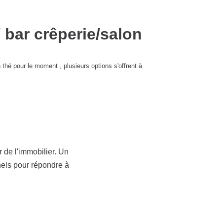
ar crêperie/salon thé
Salon thé pour le moment , plusieurs options
ur de l'immobilier.
rofessionnels pour
oins !