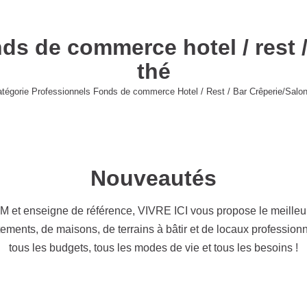
 de commerce hotel / rest / b
catégorie Professionnels Fonds de commerce Hotel / Rest / Bar Crêperie/
s.
Nouveautés
 et enseigne de référence, VIVRE ICI vous propose le meille
appartements, de maisons, de terrains à bâtir et de locaux p
dre à tous les budgets, tous les modes de vie et tous les bes