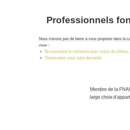
Professionnels fonds
Nous n'avons pas de biens à vous proposer dans la 
s'offrent à vous :
Re-soumettre la recherche avec moins de critère
Transmettez-nous votre demande
Membre de la FNAIM
Un large choix d'
répon