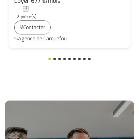
Loyer 677 €/mois
2
pièce(s)
Contacter
Agence de Carquefou