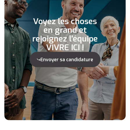
Voyez les choses
en grand et
rejoignez l'équipe
VIVRE ICI !
Envoyer sa candidature