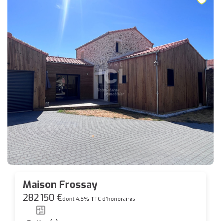
Maison Frossay
282 150 €
dont 4.5% TTC d'honoraires