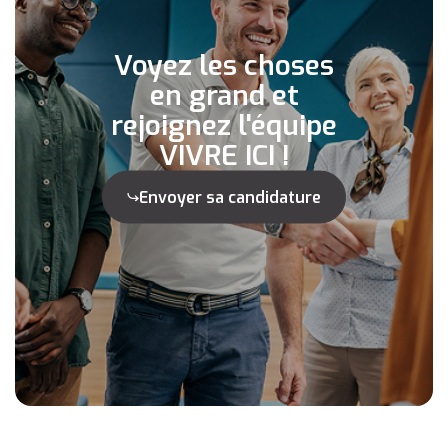
Voyez les choses
en grand et
rejoignez l'équipe
VIVRE ICI !
Envoyer sa candidature