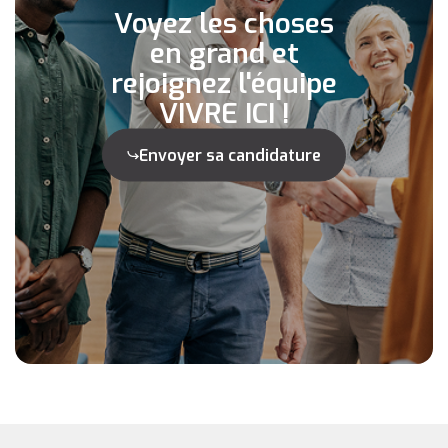
Voyez les choses
en grand et
rejoignez l'équipe
VIVRE ICI !
Envoyer sa candidature