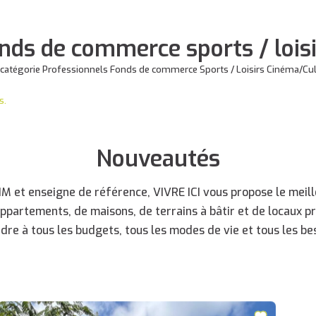
nds de commerce sports / lois
catégorie Professionnels Fonds de commerce Sports / Loisirs Cinéma/Cult
s.
Nouveautés
 et enseigne de référence, VIVRE ICI vous propose le meille
appartements, de maisons, de terrains à bâtir et de locaux p
dre à tous les budgets, tous les modes de vie et tous les bes