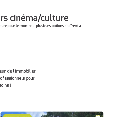
irs cinéma/culture
ure pour le moment , plusieurs options s'offrent à
ur de l'immobilier.
rofessionnels pour
oins !