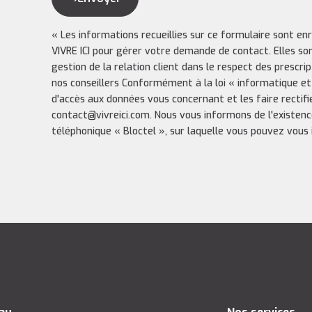
« Les informations recueillies sur ce formulaire sont en
VIVRE ICI pour gérer votre demande de contact. Elles so
gestion de la relation client dans le respect des prescri
nos conseillers Conformément à la loi « informatique et
d'accès aux données vous concernant et les faire rectifi
contact@vivreici.com. Nous vous informons de l'existenc
téléphonique « Bloctel », sur laquelle vous pouvez vous in