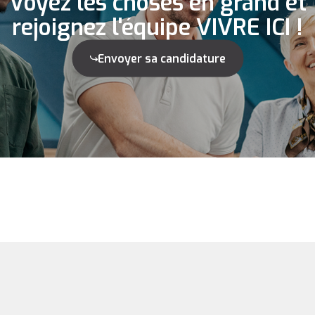
Voyez les choses en grand et
rejoignez l'équipe VIVRE ICI !
Envoyer sa candidature