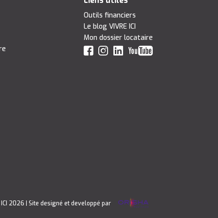
Liens utiles
Outils financiers
Le blog VIVRE ICI
Mon dossier locataire
re
 ICI 2026
| Site designé et developpé par