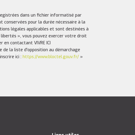
registrées dans un fichier informatisé par
nt conservées pour la durée nécessaire à la
ptions légales applicables et sont destinées à
 libertés », vous pouvez exercer votre droit
er en contactant VIVRE ICI
e de la liste d'opposition au démarchage
scrire ici :
https://www.bloctel.gouv.fr/
»