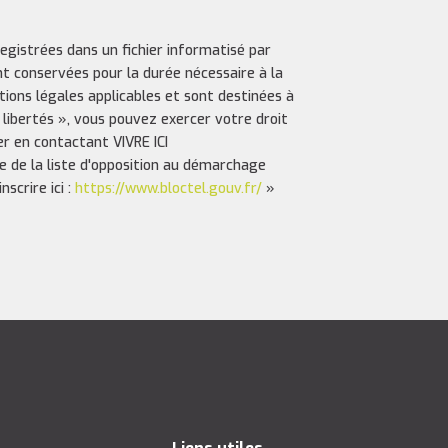
registrées dans un fichier informatisé par
nt conservées pour la durée nécessaire à la
ptions légales applicables et sont destinées à
 libertés », vous pouvez exercer votre droit
er en contactant VIVRE ICI
e de la liste d'opposition au démarchage
scrire ici :
https://www.bloctel.gouv.fr/
»