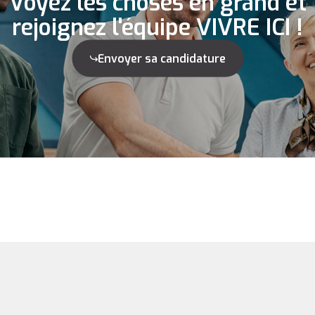
Voyez les choses en grand et
rejoignez l'équipe VIVRE ICI !
Envoyer sa candidature