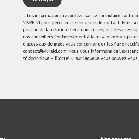
« Les informations recueillies sur ce formulaire sont en
VIVRE ICI pour gérer votre demande de contact. Elles so
gestion de la relation client dans le respect des prescri
nos conseillers Conformément à la loi « informatique et
d'accès aux données vous concernant et les faire rectifi
contact@vivreici.com. Nous vous informons de l'existenc
téléphonique « Bloctel », sur laquelle vous pouvez vous in