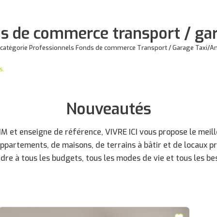
ds de commerce transport / ga
a catégorie Professionnels Fonds de commerce Transport / Garage Taxi/A
s.
Nouveautés
 et enseigne de référence, VIVRE ICI vous propose le meille
appartements, de maisons, de terrains à bâtir et de locaux p
dre à tous les budgets, tous les modes de vie et tous les bes