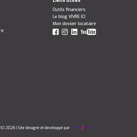
Liens utiles
Outils financiers
Le blog VIVRE ICI
Mon dossier locataire
re
 ICI 2026
| Site designé et developpé par