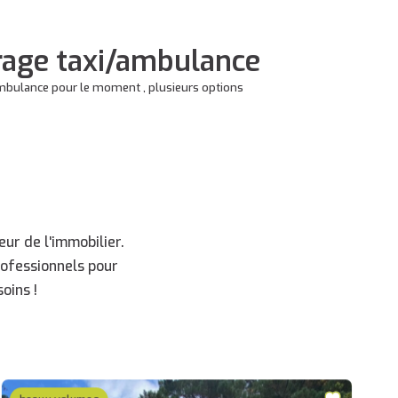
rage taxi/ambulance
mbulance pour le moment , plusieurs options
ur de l'immobilier.
rofessionnels pour
oins !