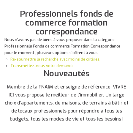
Professionnels fonds de
commerce formation
correspondance
Nous n'avons pas de biens à vous proposer dans la catégorie
Professionnels Fonds de commerce Formation Correspondance
pour le moment , plusieurs options s'offrent à vous :
Re-soumettre la recherche avec moins de critères.
Transmettez-nous votre demande
Nouveautés
Membre de la FNAIM et enseigne de référence, VIVRE
ICI vous propose le meilleur de l'immobilier. Un large
choix d'appartements, de maisons, de terrains à bâtir et
de locaux professionnels pour répondre à tous les
budgets, tous les modes de vie et tous les besoins !