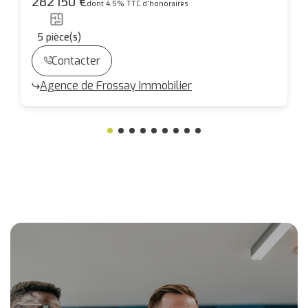
282 150 €
dont 4.5% TTC d'honoraires
5
pièce(s)
Contacter
Agence de Frossay Immobilier