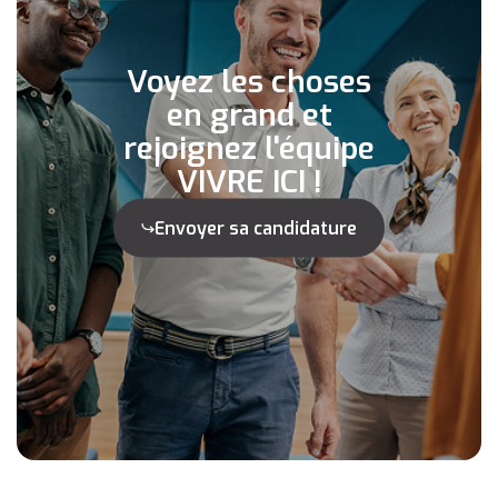
Voyez les choses
en grand et
rejoignez l'équipe
VIVRE ICI !
Envoyer sa candidature