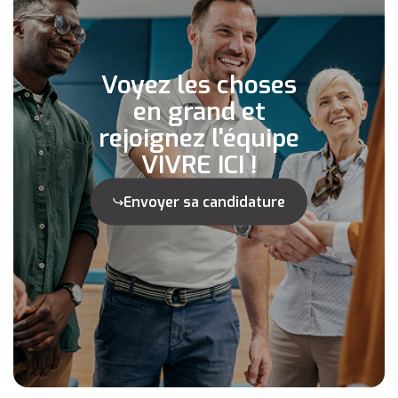
Voyez les choses
en grand et
rejoignez l'équipe
VIVRE ICI !
Envoyer sa candidature