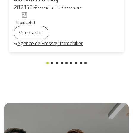
282 150 €
dont 4.5% TTC d'honoraires
5
pièce(s)
Contacter
Agence de Frossay Immobilier