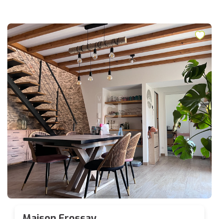
Maison Frossay