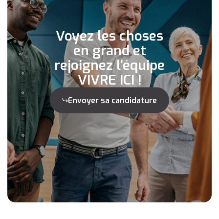
Voyez les choses
en grand et
rejoignez l'équipe
VIVRE ICI !
Envoyer sa candidature