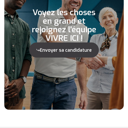
Voyez les choses
en grand et
rejoignez l'équipe
VIVRE ICI !
Envoyer sa candidature