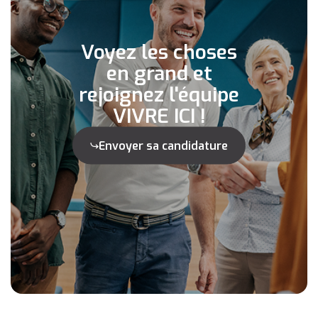
Voyez les choses
en grand et
rejoignez l'équipe
VIVRE ICI !
Envoyer sa candidature