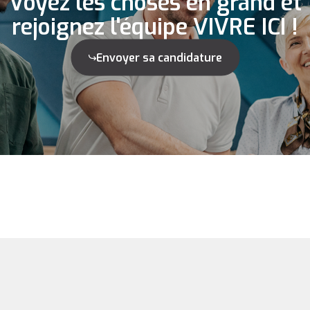
Voyez les choses en grand et
rejoignez l'équipe VIVRE ICI !
Envoyer sa candidature