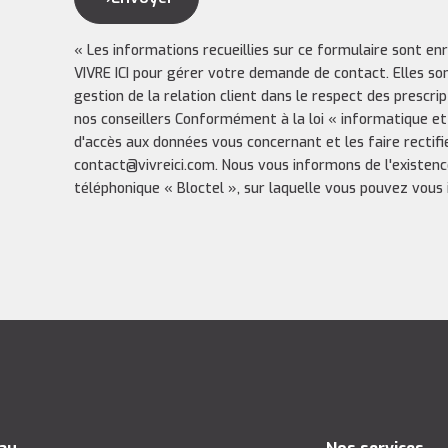
« Les informations recueillies sur ce formulaire sont en
VIVRE ICI pour gérer votre demande de contact. Elles so
gestion de la relation client dans le respect des prescri
nos conseillers Conformément à la loi « informatique et
d'accès aux données vous concernant et les faire rectifi
contact@vivreici.com. Nous vous informons de l'existenc
téléphonique « Bloctel », sur laquelle vous pouvez vous in