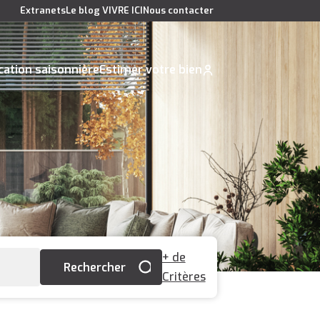
Extranets
Le blog VIVRE ICI
Nous contacter
cation saisonnière
Estimer votre bien
+ de
Critères