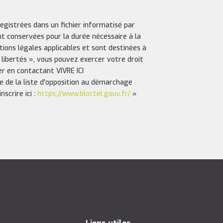
registrées dans un fichier informatisé par
nt conservées pour la durée nécessaire à la
ptions légales applicables et sont destinées à
 libertés », vous pouvez exercer votre droit
er en contactant VIVRE ICI
e de la liste d'opposition au démarchage
scrire ici :
https://www.bloctel.gouv.fr/
»