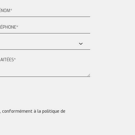
s, conformément à la politique de