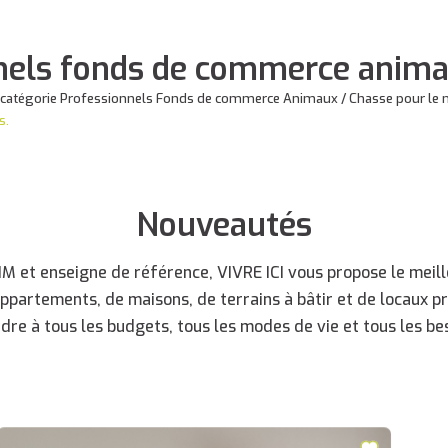
nels fonds de commerce anima
 catégorie Professionnels Fonds de commerce Animaux / Chasse pour le mo
s.
Nouveautés
 et enseigne de référence, VIVRE ICI vous propose le meille
appartements, de maisons, de terrains à bâtir et de locaux p
dre à tous les budgets, tous les modes de vie et tous les bes