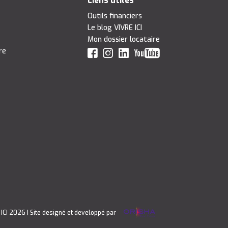
Liens utiles
Outils financiers
Le blog VIVRE ICI
Mon dossier locataire
re
 ICI 2026
| Site designé et developpé par