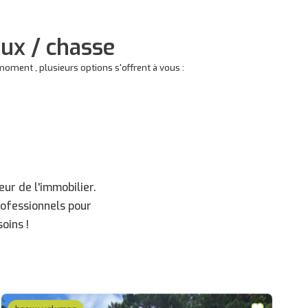
ux / chasse
ment , plusieurs options s'offrent à vous :
ur de l'immobilier.
rofessionnels pour
oins !