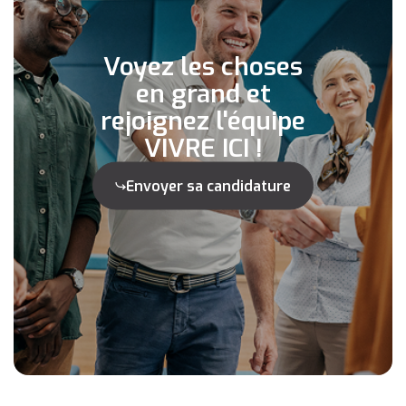
Voyez les choses
en grand et
rejoignez l'équipe
VIVRE ICI !
Envoyer sa candidature