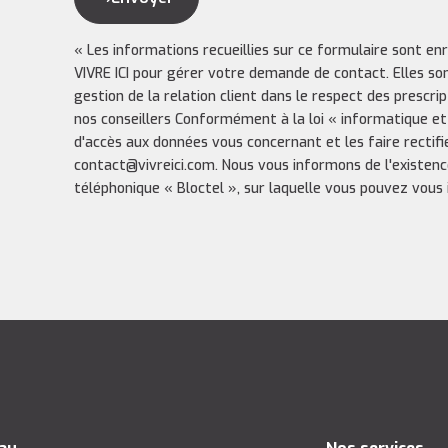
« Les informations recueillies sur ce formulaire sont en
VIVRE ICI pour gérer votre demande de contact. Elles so
gestion de la relation client dans le respect des prescri
nos conseillers Conformément à la loi « informatique et
d'accès aux données vous concernant et les faire rectifi
contact@vivreici.com. Nous vous informons de l'existenc
téléphonique « Bloctel », sur laquelle vous pouvez vous in