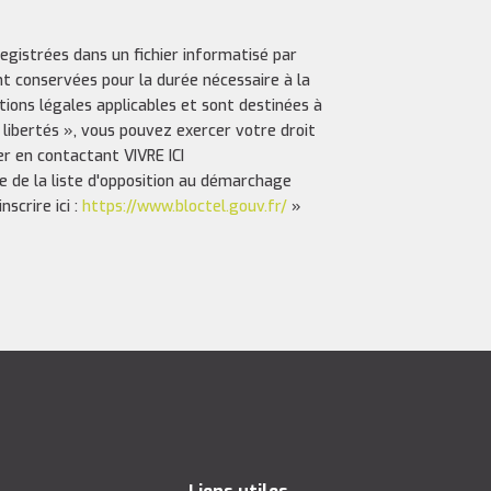
registrées dans un fichier informatisé par
nt conservées pour la durée nécessaire à la
ptions légales applicables et sont destinées à
 libertés », vous pouvez exercer votre droit
er en contactant VIVRE ICI
e de la liste d'opposition au démarchage
scrire ici :
https://www.bloctel.gouv.fr/
»