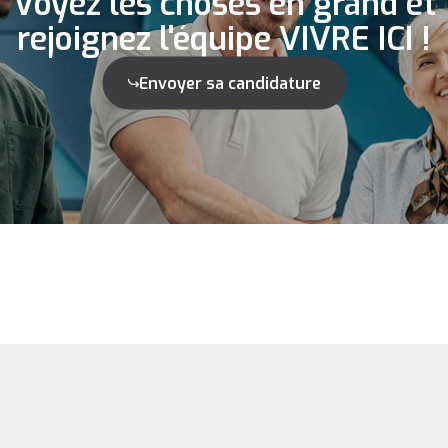
Voyez les choses en grand et
rejoignez l'équipe VIVRE ICI !
Envoyer sa candidature