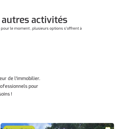
autres activités
pour le moment , plusieurs options s'offrent à
ur de l'immobilier.
rofessionnels pour
oins !