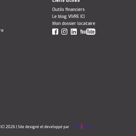
Liens utiles
Outils financiers
Le blog VIVRE ICI
Mon dossier locataire
re
 ICI 2026
| Site designé et developpé par