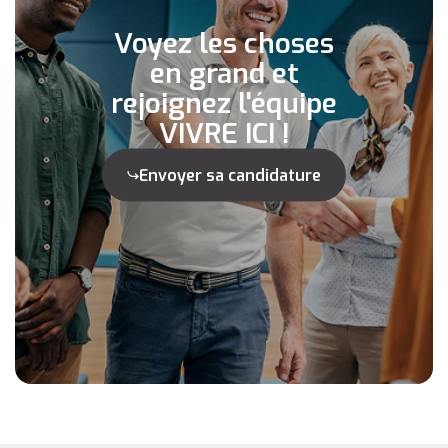
Voyez les choses
en grand et
rejoignez l'équipe
VIVRE ICI !
Envoyer sa candidature