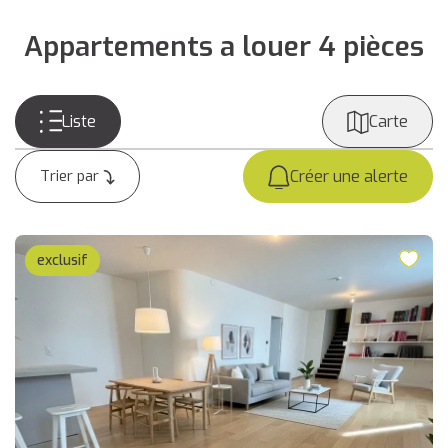
Appartements a louer 4 pièces
Liste
Carte
Créer une alerte
exclusif