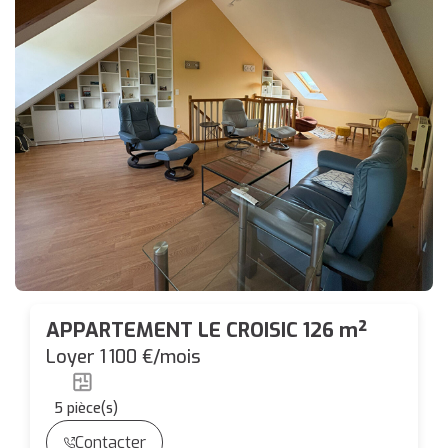
APPARTEMENT LE CROISIC 126 m²
Loyer 1 100 €/mois
5
pièce(s)
Contacter