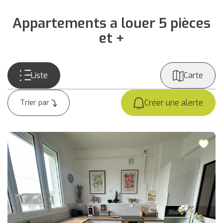
Appartements a louer 5 pièces
et +
Liste
Carte
Créer une alerte