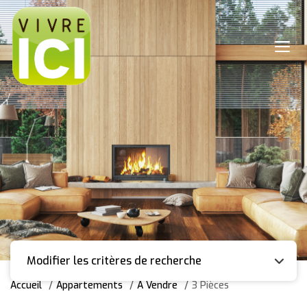
Modifier les critères de recherche
Accueil
Appartements
A Vendre
3 Pièces