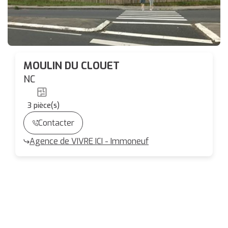
MOULIN DU CLOUET
NC
3
pièce(s)
Contacter
Agence de VIVRE ICI - Immoneuf