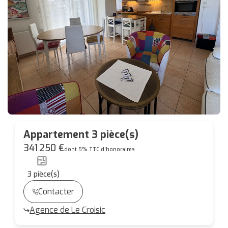
Appartement 3 pièce(s)
341 250 €
dont 5% TTC d'honoraires
3
pièce(s)
Contacter
Agence de Le Croisic