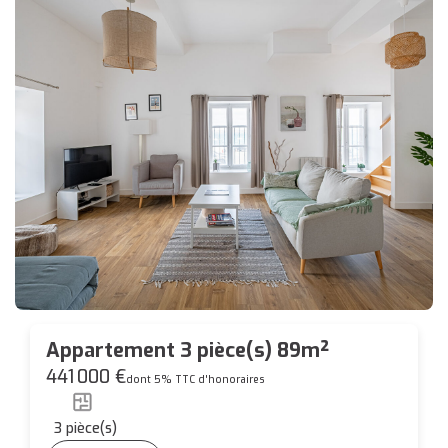
Appartement 3 pièce(s) 89m²
441 000 €
dont 5% TTC d'honoraires
3
pièce(s)