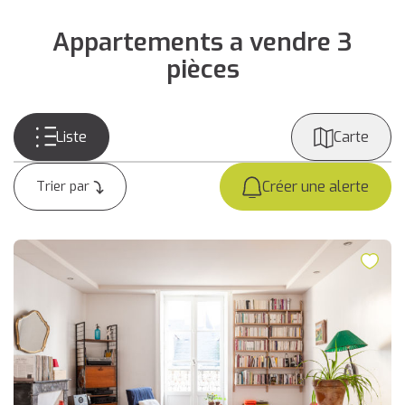
Appartements a vendre 3
pièces
Liste
Carte
Créer une alerte