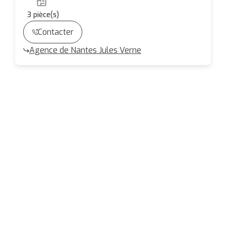
3
pièce(s)
Contacter
Agence de Nantes Jules Verne