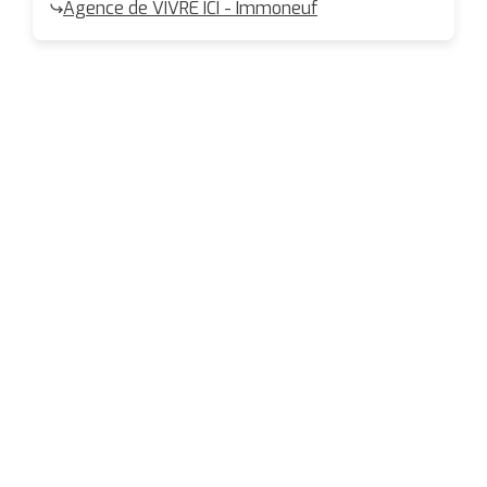
Agence de VIVRE ICI - Immoneuf