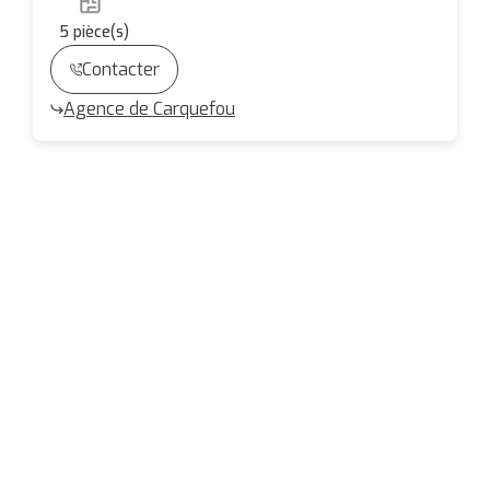
5
pièce(s)
Contacter
Agence de Carquefou