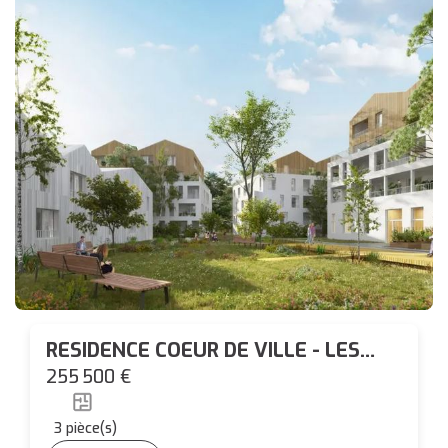
RESIDENCE COEUR DE VILLE - LES
SORINIERES - T3
255 500 €
3
pièce(s)