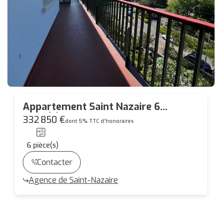
Appartement Saint Nazaire 6
pièce(s) 130 m2
332 850 €
dont 5% TTC d'honoraires
6
pièce(s)
Contacter
Agence de Saint-Nazaire