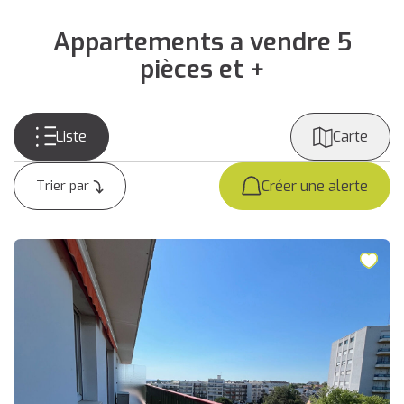
Appartements a vendre 5
pièces et +
Liste
Carte
Créer une alerte