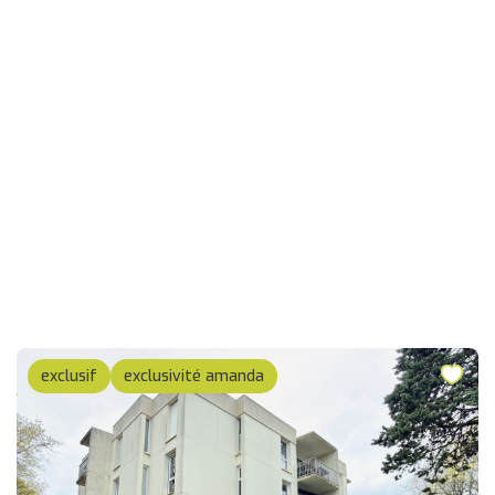
exclusif
exclusivité amanda