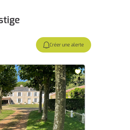
stige
Créer une alerte