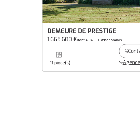
DEMEURE DE PRESTIGE
1 665 600 €
dont 4.1% TTC d'honoraires
Cont
Agence
11
pièce(s)