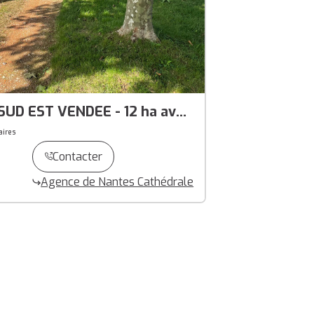
T VENDEE - 12 ha avec
ires
Contacter
Agence de Nantes Cathédrale