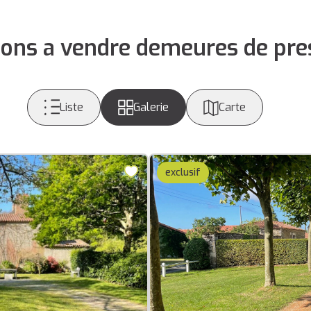
ons a vendre demeures de pre
Liste
Galerie
Carte
exclusif