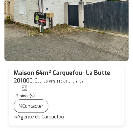
Maison 64m² Carquefou- La Butte
201 000 €
dont 5.79% TTC d'honoraires
3
pièce(s)
Contacter
Agence de Carquefou