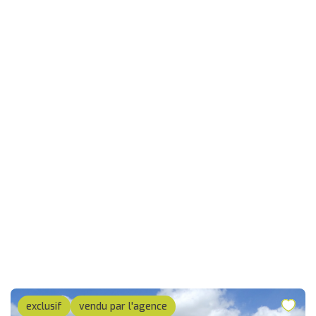
exclusif
vendu par l'agence