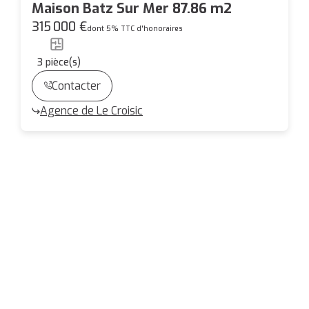
Maison Batz Sur Mer 87.86 m2
315 000 €
dont 5% TTC d'honoraires
3
pièce(s)
Contacter
Agence de Le Croisic