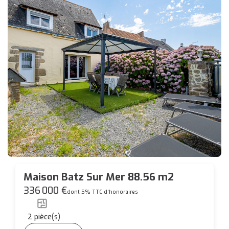
Maison Batz Sur Mer 88.56 m2
336 000 €
dont 5% TTC d'honoraires
2
pièce(s)