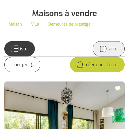
Maisons à vendre
Maison
Villa
Demeures de prestige
Liste
Carte
Créer une alerte