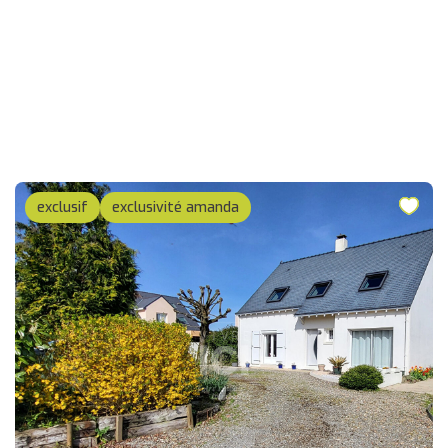
exclusif
exclusivité amanda