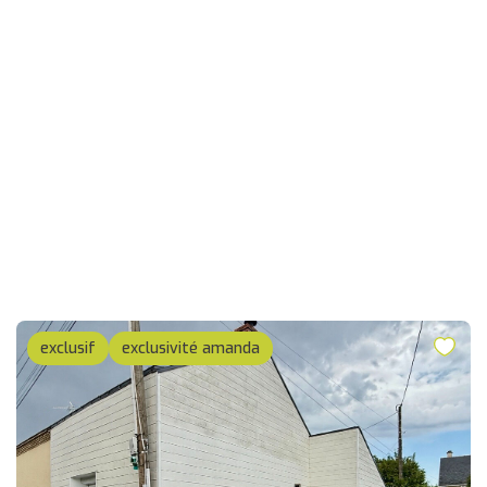
exclusif
exclusivité amanda