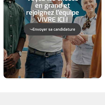
en grand et
rejoignez l'équipe
VIVRE ICI !
Envoyer sa candidature