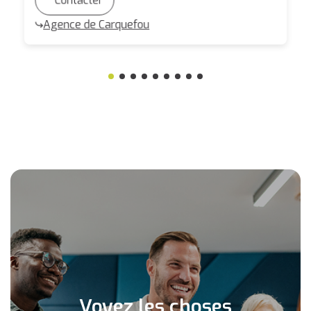
Contacter
Agence de Carquefou
Voyez les choses