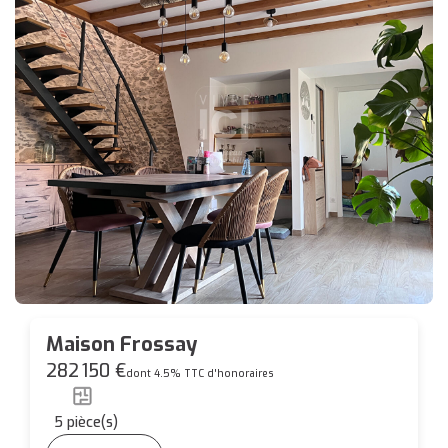
Maison Frossay
282 150 €
dont 4.5% TTC d'honoraires
5
pièce(s)