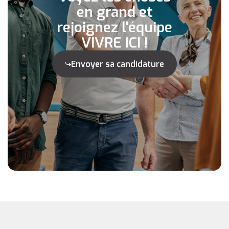
en grand et
rejoignez l'équipe
VIVRE ICI !
Envoyer sa candidature