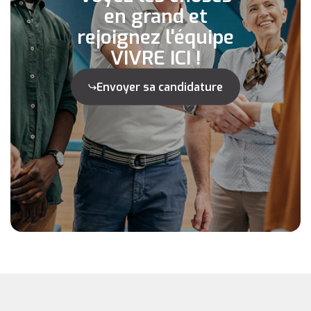
en grand et
rejoignez l'équipe
VIVRE ICI !
Envoyer sa candidature