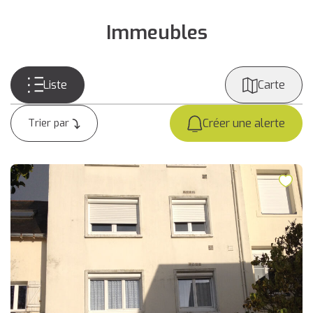
Immeubles
Liste
Carte
Créer une alerte